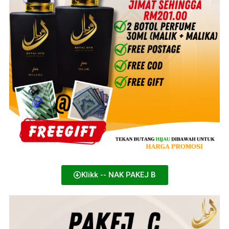
Klikk -- NAK PAKEJ B