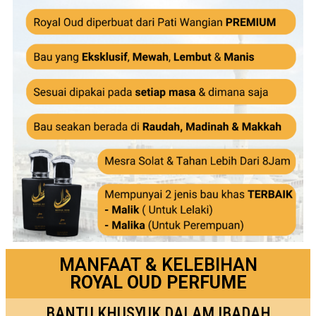
MANFAAT & KELEBIHAN
ROYAL OUD PERFUME
BANTU KHUSYUK DALAM IBADAH