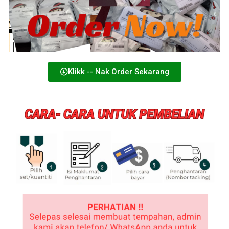
Klikk -- Nak Order Sekarang