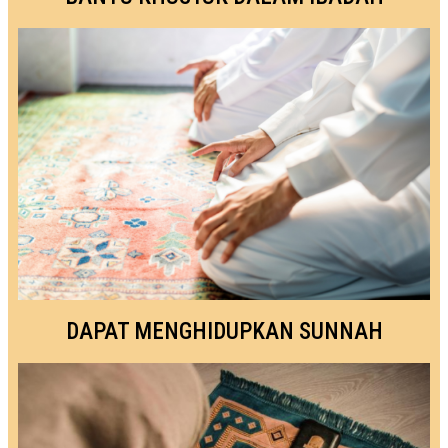
DAPAT MENGHIDUPKAN SUNNAH