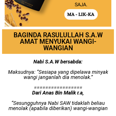
BAGINDA RASULULLAH S.A.W
AMAT MENYUKAI WANGI-
WANGIAN
Nabi S.A.W bersabda:
Maksudnya: “Sesiapa yang dipelawa minyak
wangi janganlah dia menolak.”
=================
Dari Anas Bin Malik r.a,
“Sesungguhnya Nabi SAW tidaklah beliau
menolak (apabila diberikan) wangi-wangian