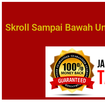
Skroll Sampai Bawah U