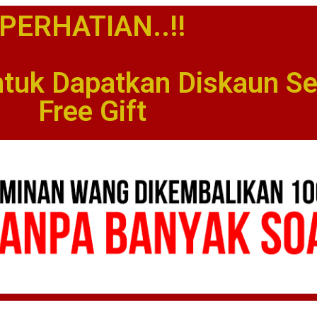
PERHATIAN..!!
ntuk Dapatkan Diskaun S
Free Gift