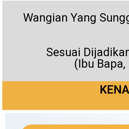
Wangian Yang Sun
Sesuai Dijadik
(Ibu Bapa, 
KENA