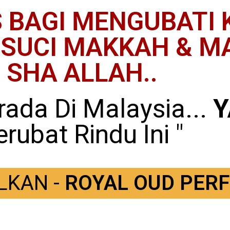
BAGI MENGUBATI 
SUCI MAKKAH & MA
SHA ALLAH..
ada Di Malaysia...
Y
erubat Rindu Ini "
KAN -
ROYAL OUD PER