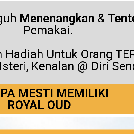
gguh
Menenangkan
&
Ten
Pemakai.
an Hadiah Untuk Orang 
Isteri, Kenalan @ Diri Send
PA MESTI MEMILIKI
ROYAL OUD