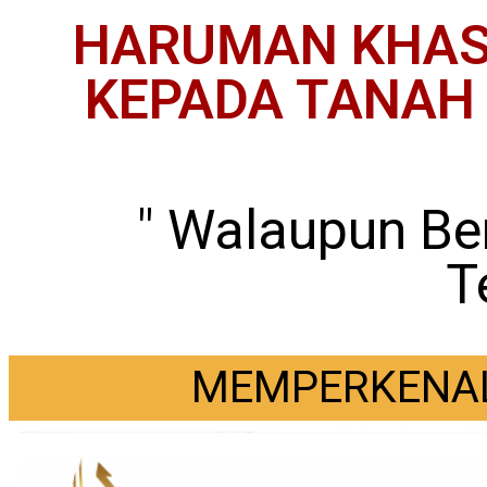
HARUMAN KHAS 
KEPADA TANAH 
" Walaupun Ber
T
MEMPERKENAL