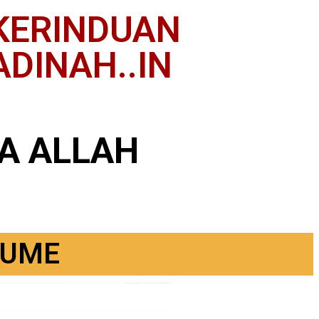
KERINDUAN
DINAH..IN
A ALLAH
FUME