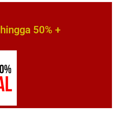
ehingga 50% +